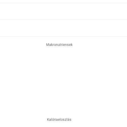
Makronutriensek
Kalóriaeloszlás