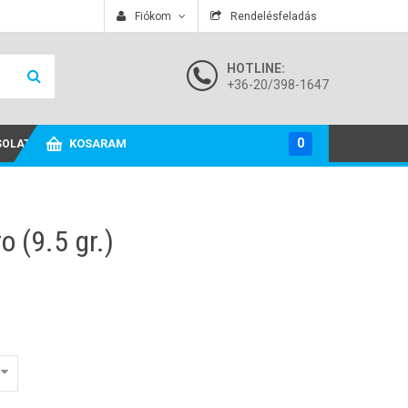
A termékeket.
Fiókom
Rendelésfeladás
HOTLINE:
+36-20/398-1647
0
KOSARAM
SOLAT
o (9.5 gr.)