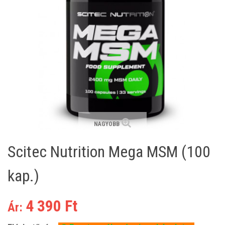
NAGYOBB
Scitec Nutrition Mega MSM (100
kap.)
4 390 Ft
Ár: