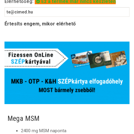
Elérhetőség:
Ez a termék már nincs készleten
Értesíts engem, mikor elérhető
Mega MSM
2400 mg MSM naponta