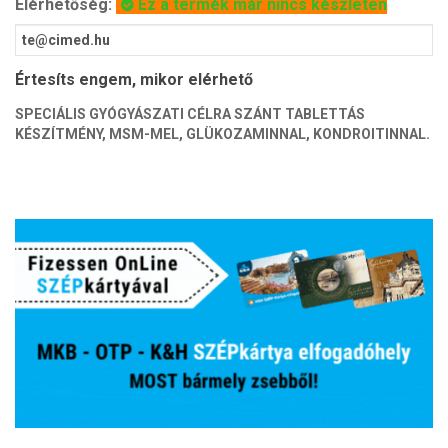
Elérhetőség:
Ez a termék már nincs készleten
Értesíts engem, mikor elérhető
SPECIÁLIS GYÓGYÁSZATI CÉLRA SZÁNT TABLETTÁS
KÉSZÍTMÉNY, MSM-MEL, GLÜKOZAMINNAL, KONDROITINNAL.