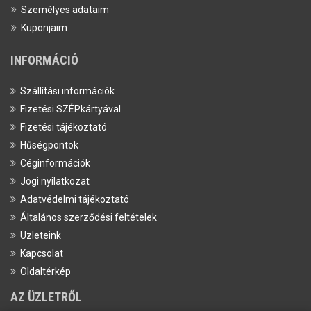
Személyes adataim
Kuponjaim
INFORMÁCIÓ
Szállítási információk
Fizetési SZÉPkártyával
Fizetési tájékoztató
Hűségpontok
Céginformációk
Jogi nyilatkozat
Adatvédelmi tájékoztató
Általános szerződési feltételek
Üzleteink
Kapcsolat
Oldaltérkép
AZ ÜZLETRŐL