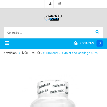
KOSARAM
0
Kezdőlap
ÍZÜLETVÉDŐK
>
BioTechUSA Joint and Cartilage 60 tbl