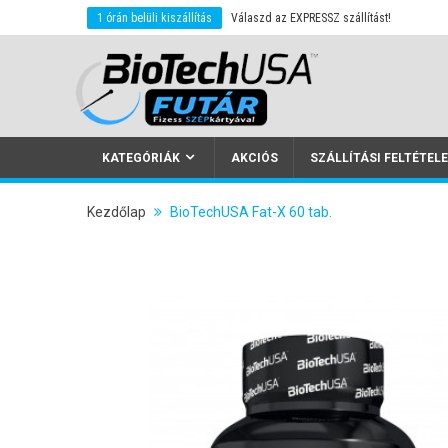
ket.
1 órán belüli kiszállítás
Válaszd az EXPRESSZ szállítást!
KATEGÓRIÁK
AKCIÓS
SZÁLLÍTÁSI FELTÉTEL
Kezdőlap
BioTechUSA Fat-X 60 tab.