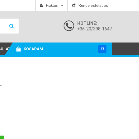
A termékeket.
Fiókom
Rendelésfeladás
HOTLINE:
+36-20/398-1647
0
KOSARAM
SOLAT
.