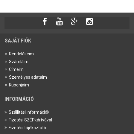
SAJÁT FIÓK
Rendeléseim
Számláim
Címeim
Személyes adataim
Kuponjaim
INFORMÁCIÓ
Szállítási információk
Fizetési SZÉPkártyával
Fizetési tájékoztató