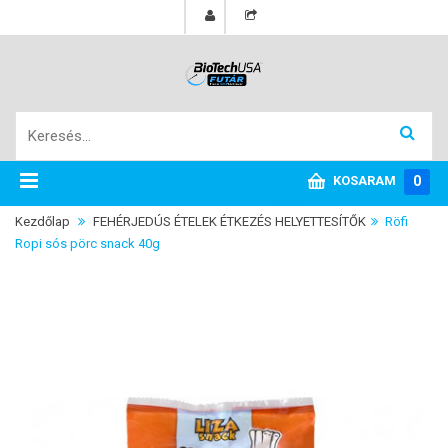
KOSARAM
0
Kezdőlap
FEHÉRJEDÚS ÉTELEK ÉTKEZÉS HELYETTESÍTŐK
>
Röfi
Ropi sós pörc snack 40g